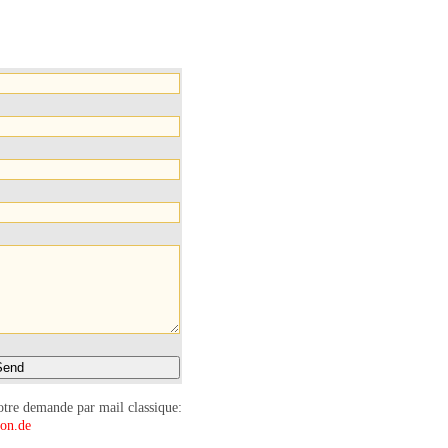
Send
tre demande par mail classique:
ion.de