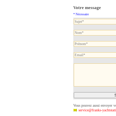
Votre message
* Nécessaire
Vous pouvez aussi envoyer vo
service@franks-yachtstat