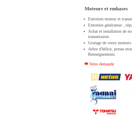
Moteurs et embases
Entretien moteur et transm
Entretien générateur , répa
Achat et installation de n
transmission.
Grutage de vieux moteurs e
Arbre d'hélice, presse etou
Renseignements.
Votre demande