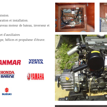
ission.
ration et installation.
ouveau moteur de bateau, inverseur et
t d'auxiliaires
pe, hélices et propulseur d'étrave.